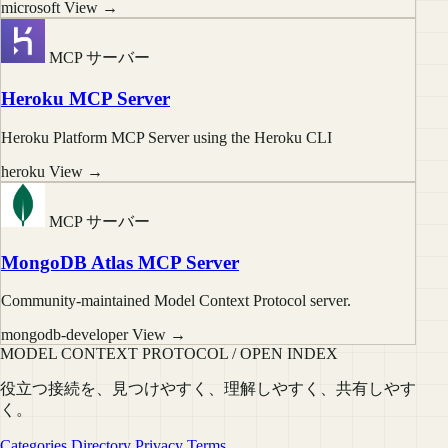
microsoft
View →
MCP サーバー
Heroku MCP Server
Heroku Platform MCP Server using the Heroku CLI
heroku
View →
MCP サーバー
MongoDB Atlas MCP Server
Community-maintained Model Context Protocol server.
mongodb-developer
View →
MODEL CONTEXT PROTOCOL / OPEN INDEX
役立つ接続を、見つけやすく、理解しやすく、共有しやす
く。
Categories
Directory
Privacy
Terms