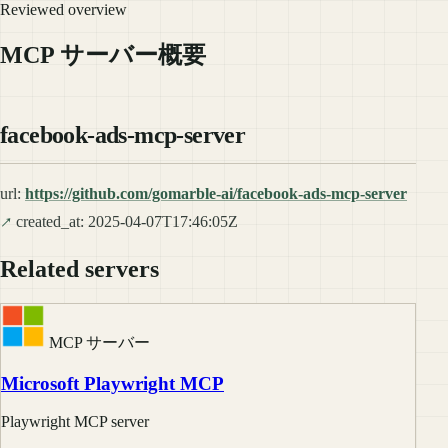
Reviewed overview
MCP サーバー概要
facebook-ads-mcp-server
url:
https://github.com/gomarble-ai/facebook-ads-mcp-server
created_at: 2025-04-07T17:46:05Z
Related servers
MCP サーバー
Microsoft Playwright MCP
Playwright MCP server